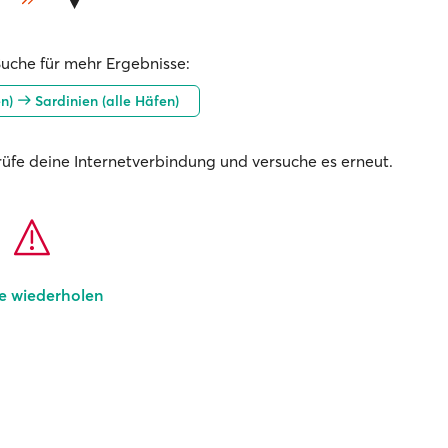
Suche für mehr Ergebnisse:
en)
Sardinien (alle Häfen)
prüfe deine Internetverbindung und versuche es erneut.
e wiederholen