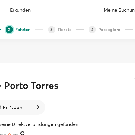
n
Erkunden
Meine Buchu
Fahrten
Tickets
Passagiere
2
3
4
Porto Torres
Fr, 1. Jan
keine Direktverbindungen gefunden