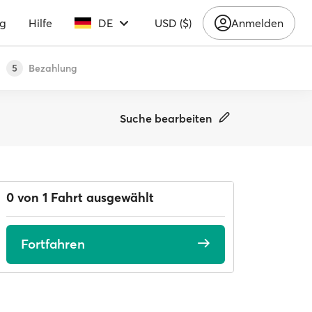
ng
Hilfe
DE
USD ($)
Anmelden
Bezahlung
5
Suche bearbeiten
0 von 1 Fahrt ausgewählt
Fortfahren