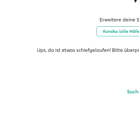
Erweitere deine 
Korsika (alle Häf
Ups, da ist etwas schiefgelaufen! Bitte über
Such