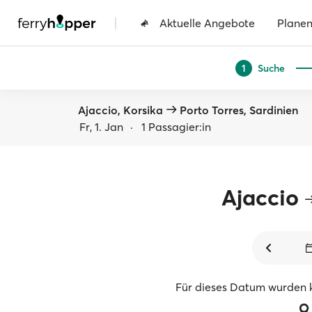
|
Aktuelle Angebote
Plane
Suche
1
Ajaccio, Korsika
Porto Torres, Sardinien
Fr, 1. Jan
·
1 Passagier:in
Ajaccio
Für dieses Datum wurden 