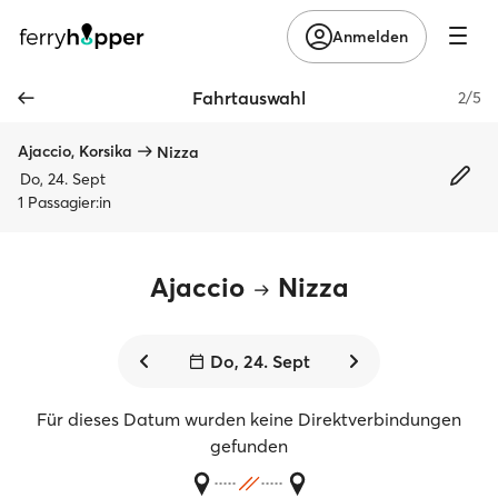
Anmelden
Fahrtauswahl
2/5
Ajaccio, Korsika
Nizza
Do, 24. Sept
1 Passagier:in
Ajaccio
Nizza
Do, 24. Sept
Für dieses Datum wurden keine Direktverbindungen
gefunden