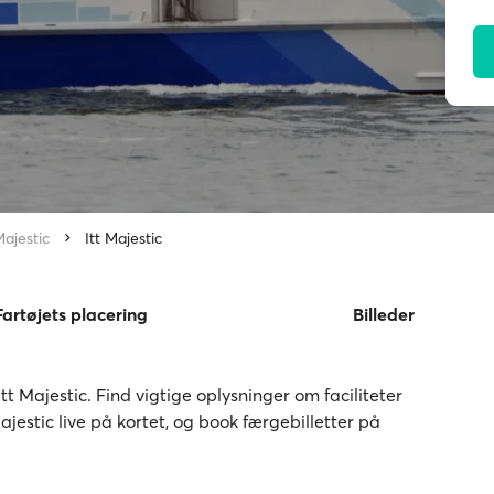
Majestic
Itt Majestic
Fartøjets placering
Billeder
 Itt Majestic. Find vigtige oplysninger om faciliteter
Majestic live på kortet, og book færgebilletter på