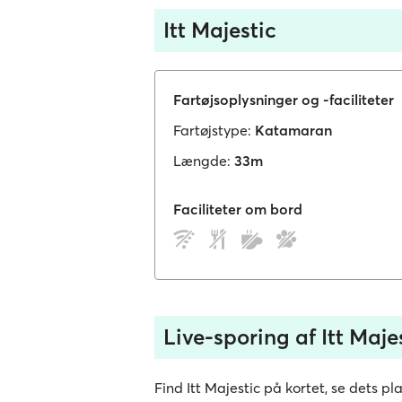
Itt Majestic
Fartøjsoplysninger og -faciliteter
Fartøjstype:
Katamaran
Længde:
33m
Faciliteter om bord
Live-sporing af Itt Maje
Find Itt Majestic på kortet, se dets pla