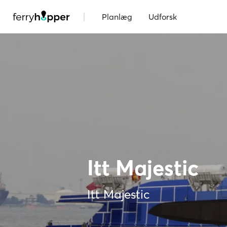
|
Planlæg
Udforsk
Itt Majestic
Itt Majestic