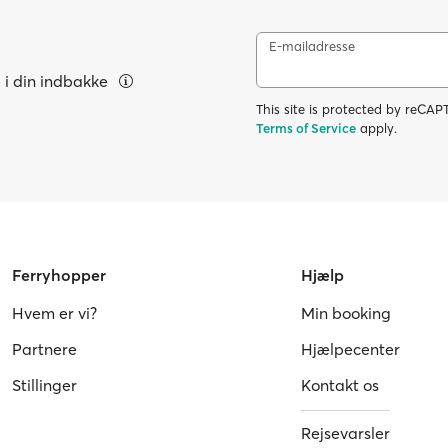
E-mailadresse
e i din indbakke
This site is protected by reC
Terms of Service
apply.
Ferryhopper
Hjælp
Hvem er vi?
Min booking
Partnere
Hjælpecenter
Stillinger
Kontakt os
Rejsevarsler