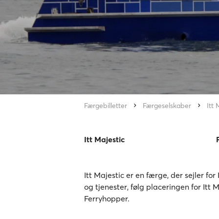
Færgebilletter
Færgeselskaber
Itt 
Itt Majestic
Itt Majestic er en færge, der sejler for
og tjenester, følg placeringen for Itt 
Ferryhopper.