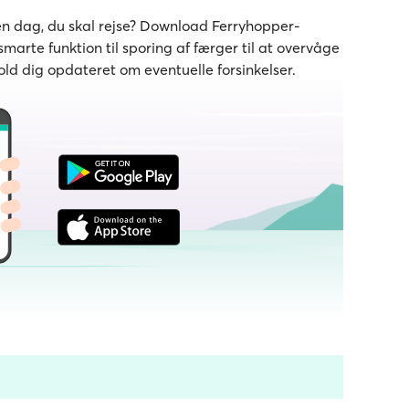
den dag, du skal rejse? Download Ferryhopper-
marte funktion til sporing af færger til at overvåge
old dig opdateret om eventuelle forsinkelser.