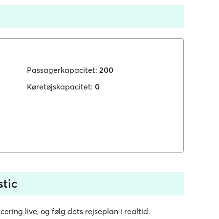
Passagerkapacitet:
200
Køretøjskapacitet:
0
stic
cering live, og følg dets rejseplan i realtid.