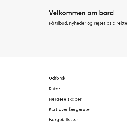
Velkommen om bord
Få tilbud, nyheder og rejsetips direkt
Udforsk
Ruter
Færgeselskaber
Kort over færgeruter
Færgebilletter