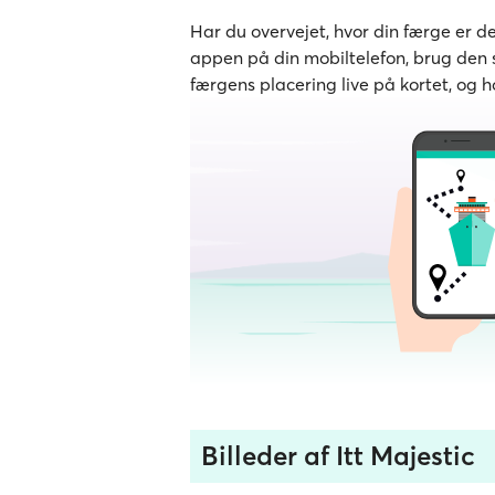
Har du overvejet, hvor din færge er 
appen på din mobiltelefon, brug den s
færgens placering live på kortet, og h
Billeder af Itt Majestic