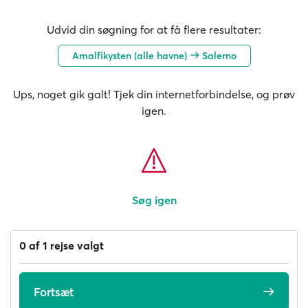
Udvid din søgning for at få flere resultater:
Amalfikysten (alle havne)
Salerno
Ups, noget gik galt! Tjek din internetforbindelse, og prøv
igen.
Søg igen
0 af 1 rejse valgt
Fortsæt