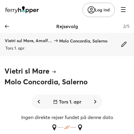
Log ind
Rejsevalg
2/5
Vietri sul Mare, Amalfikysten
Molo Concordia, Salerno
Tors 1. apr
Vietri sl Mare
Molo Concordia, Salerno
Tors 1. apr
Ingen direkte rejser fundet på denne dato