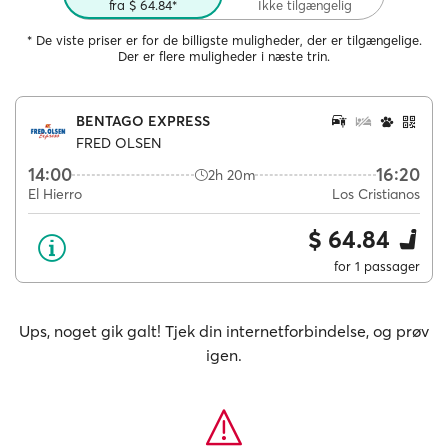
fra $ 64.84*
Ikke tilgængelig
* De viste priser er for de billigste muligheder, der er tilgængelige.
Der er flere muligheder i næste trin.
BENTAGO EXPRESS
FRED OLSEN
14:00
16:20
2h 20m
El Hierro
Los Cristianos
$ 64.84
for 1 passager
Ups, noget gik galt! Tjek din internetforbindelse, og prøv
igen.