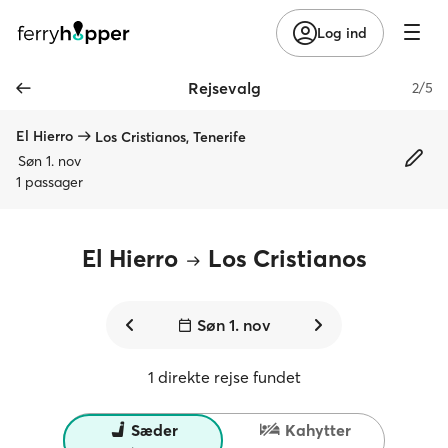
Log ind
Rejsevalg
2/5
El Hierro
Los Cristianos, Tenerife
Søn 1. nov
1 passager
El Hierro
Los Cristianos
Søn 1. nov
1 direkte rejse fundet
Sæder
Kahytter