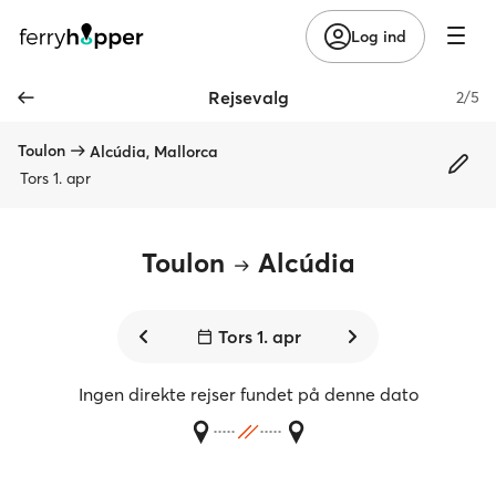
Log ind
Rejsevalg
2/5
Toulon
Alcúdia, Mallorca
Tors 1. apr
Toulon
Alcúdia
Tors 1. apr
Ingen direkte rejser fundet på denne dato