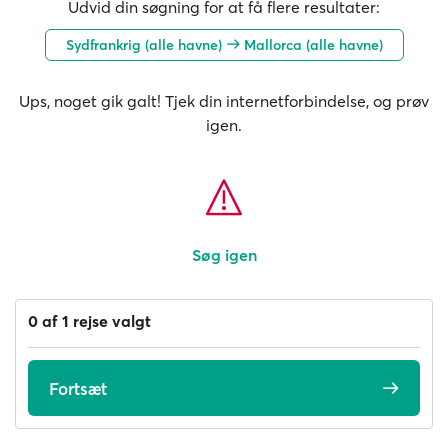
Udvid din søgning for at få flere resultater:
Sydfrankrig (alle havne)
Mallorca (alle havne)
Ups, noget gik galt! Tjek din internetforbindelse, og prøv
igen.
Søg igen
0 af 1 rejse valgt
Fortsæt