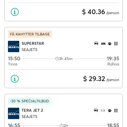
$ 40.36
/person
FÅ KAHYTTER TILBAGE
SUPERSTAR
SEAJETS
15:50
19:35
3h 45m
Tinos
Rafina
$ 29.32
/person
-30 % SPECIALTILBUD
TERA JET 2
SEAJETS
16:55
18:55
2h