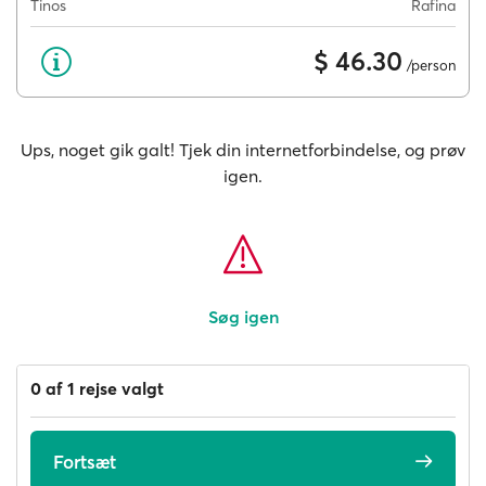
Tinos
Rafina
$ 46.30
/person
Ups, noget gik galt! Tjek din internetforbindelse, og prøv
igen.
Søg igen
0 af 1 rejse valgt
Fortsæt