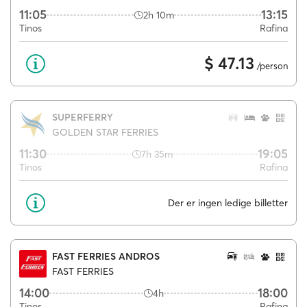
11:05
13:15
2h 10m
Tinos
Rafina
$ 47.13
/person
SUPERFERRY
GOLDEN STAR FERRIES
11:30
19:05
7h 35m
Tinos
Rafina
Der er ingen ledige billetter
FAST FERRIES ANDROS
FAST FERRIES
14:00
18:00
4h
Tinos
Rafina