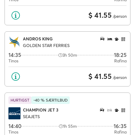
$ 41.55
/person
ANDROS KING
GOLDEN STAR FERRIES
14:35
18:25
3h 50m
Tinos
Rafina
$ 41.55
/person
HURTIGST
-40 % SÆRTILBUD
CHAMPION JET 3
SEAJETS
14:40
16:35
1h 55m
Tinos
Rafina