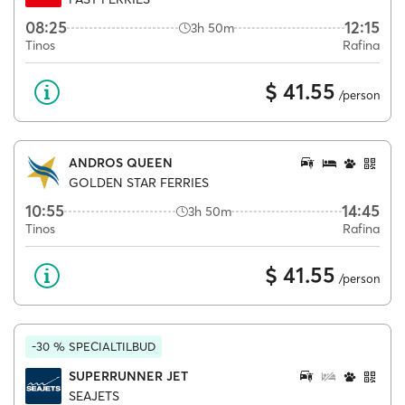
08:25
12:15
3h 50m
Tinos
Rafina
$ 41.55
/person
ANDROS QUEEN
GOLDEN STAR FERRIES
10:55
14:45
3h 50m
Tinos
Rafina
$ 41.55
/person
-30 % SPECIALTILBUD
SUPERRUNNER JET
SEAJETS