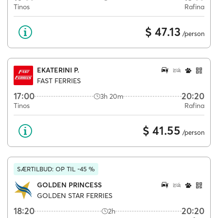
Tinos
Rafina
$ 47.13
/person
EKATERINI P.
FAST FERRIES
17:00
20:20
3h 20m
Tinos
Rafina
$ 41.55
/person
SÆRTILBUD: OP TIL -45 %
GOLDEN PRINCESS
GOLDEN STAR FERRIES
18:20
20:20
2h