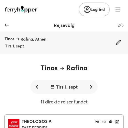
Log ind
Rejsevalg
2/5
Tinos
Rafina, Athen
Tirs 1. sept
Tinos
Rafina
Tirs 1. sept
11 direkte rejser fundet
THEOLOGOS P.
FAST FERRIES