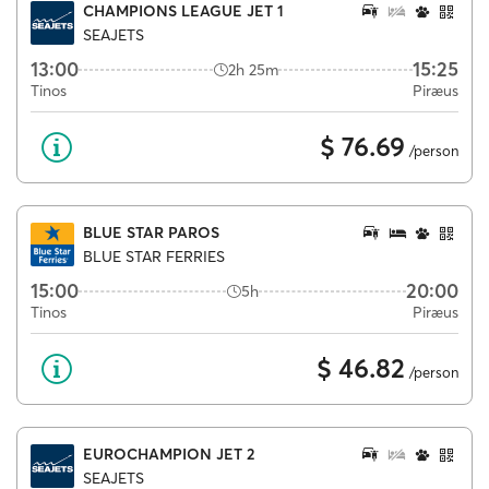
CHAMPIONS LEAGUE JET 1
SEAJETS
13:00
15:25
2h 25m
Tinos
Piræus
$ 76.69
/person
BLUE STAR PAROS
BLUE STAR FERRIES
15:00
20:00
5h
Tinos
Piræus
$ 46.82
/person
EUROCHAMPION JET 2
SEAJETS