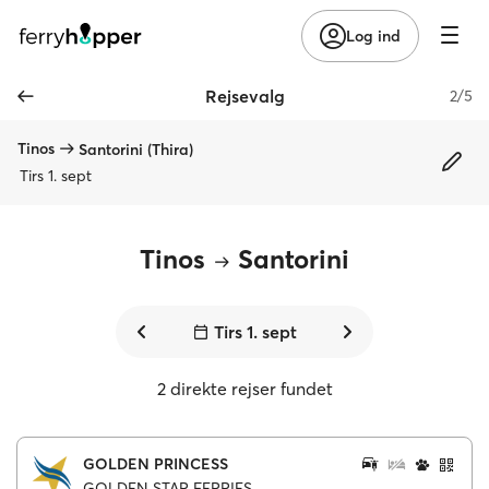
Log ind
Rejsevalg
2/5
Tinos
Santorini (Thira)
Tirs 1. sept
Tinos
Santorini
Tirs 1. sept
2 direkte rejser fundet
GOLDEN PRINCESS
GOLDEN STAR FERRIES