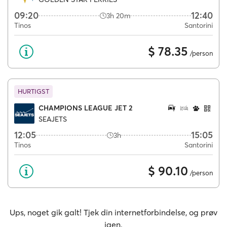
09:20
12:40
3h 20m
Tinos
Santorini
$ 78.35
/person
HURTIGST
CHAMPIONS LEAGUE JET 2
SEAJETS
12:05
15:05
3h
Tinos
Santorini
$ 90.10
/person
Ups, noget gik galt! Tjek din internetforbindelse, og prøv
igen.