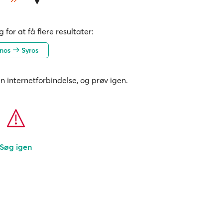
 for at få flere resultater:
inos
Syros
in internetforbindelse, og prøv igen.
Søg igen