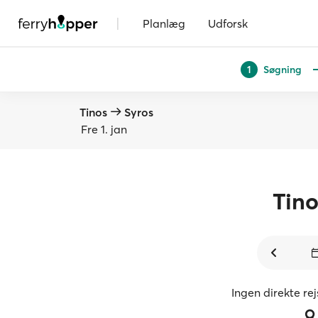
|
Planlæg
Udforsk
Søgning
1
Tinos
Syros
Fre 1. jan
Tino
Ingen direkte re