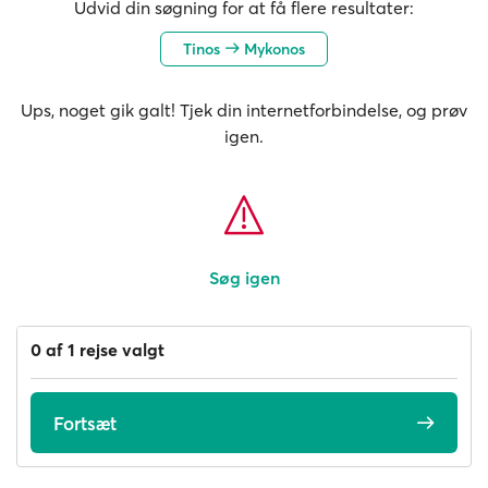
Udvid din søgning for at få flere resultater:
Tinos
Mykonos
Ups, noget gik galt! Tjek din internetforbindelse, og prøv
igen.
Søg igen
0 af 1 rejse valgt
Fortsæt