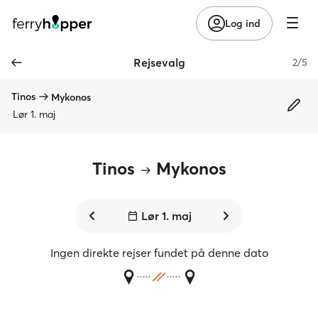
Log ind
Rejsevalg
2/5
Tinos
Mykonos
Lør 1. maj
Tinos
Mykonos
Lør 1. maj
Ingen direkte rejser fundet på denne dato