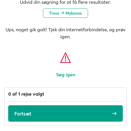
Udvid din søgning for at få flere resultater:
Tinos
Mykonos
Ups, noget gik galt! Tjek din internetforbindelse, og prøv
igen.
Søg igen
0 af 1 rejse valgt
Fortsæt