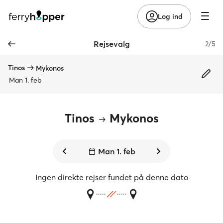
Log ind
Rejsevalg
2/5
Tinos
Mykonos
Man 1. feb
Tinos
Mykonos
Man 1. feb
Ingen direkte rejser fundet på denne dato