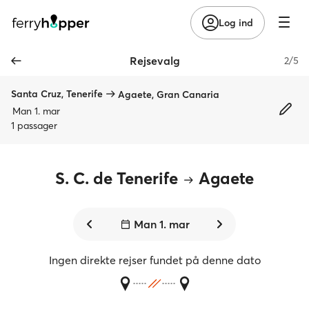
Log ind
Rejsevalg
2/5
Santa Cruz, Tenerife
Agaete, Gran Canaria
Man 1. mar
1 passager
S. C. de Tenerife
Agaete
Man 1. mar
Ingen direkte rejser fundet på denne dato