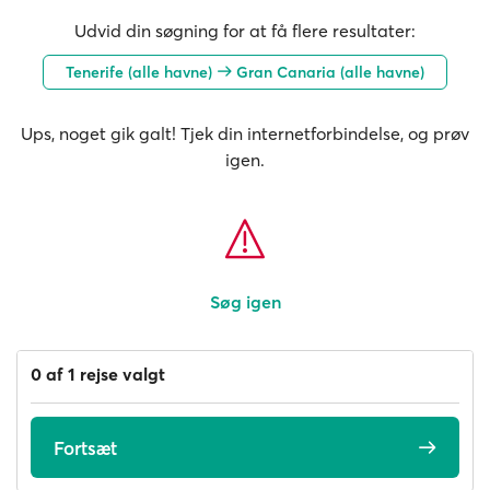
Udvid din søgning for at få flere resultater:
Tenerife (alle havne)
Gran Canaria (alle havne)
Ups, noget gik galt! Tjek din internetforbindelse, og prøv
igen.
Søg igen
0 af 1 rejse valgt
Fortsæt