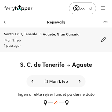
Log ind
Rejsevalg
2/5
Santa Cruz, Tenerife
Agaete, Gran Canaria
Man 1. feb
1 passager
S. C. de Tenerife
Agaete
Man 1. feb
Ingen direkte rejser fundet på denne dato