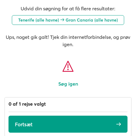
Udvid din søgning for at få flere resultater:
Tenerife (alle havne)
Gran Canaria (alle havne)
Ups, noget gik galt! Tjek din internetforbindelse, og prøv
igen.
Søg igen
0 af 1 rejse valgt
Fortsæt