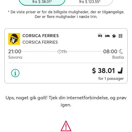
fra $ 38.01*
fra $ 123.55*
* De viste priser er for de billigste muligheder, der er tilgængelige.
Der er flere muligheder i næste trin.
CORSICA FERRIES
CORSICA FERRIES
21:00
08:00
11h
Savona
Bastia
$ 38.01
for 1 passager
Ups, noget gik galt! Tjek din internetforbindelse, og prøv
igen.