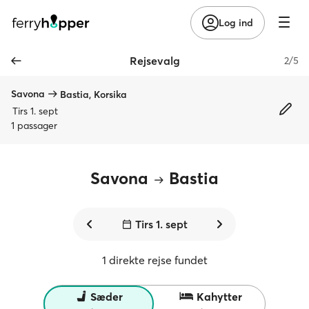
Log ind
Rejsevalg
2/5
Savona
Bastia, Korsika
Tirs 1. sept
1 passager
Savona
Bastia
Tirs 1. sept
1 direkte rejse fundet
Sæder
Kahytter