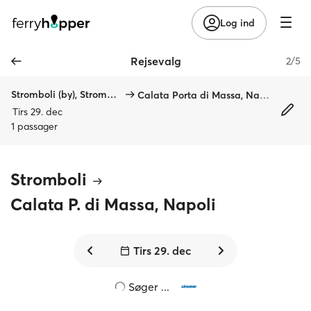
Log ind
Rejsevalg
2/5
Stromboli (by), Stromboli
Calata Porta di Massa, Napoli
Tirs 29. dec
1 passager
Stromboli
Calata P. di Massa, Napoli
Tirs 29. dec
Søger ...