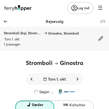
Log ind
Rejsevalg
2/5
Stromboli (by), Stromboli
Ginostra, Stromboli
Tors 1. okt
1 passager
Stromboli
Ginostra
Tors 1. okt
Søger ...
Sæder
Kahytter