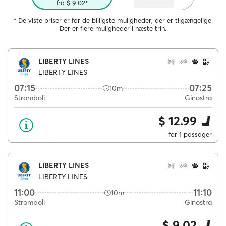
fra $ 9.02*
* De viste priser er for de billigste muligheder, der er tilgængelige.
Der er flere muligheder i næste trin.
LIBERTY LINES
LIBERTY LINES
07:15
07:25
10m
Stromboli
Ginostra
$ 12.99
for 1 passager
LIBERTY LINES
LIBERTY LINES
11:00
11:10
10m
Stromboli
Ginostra
$ 9.02