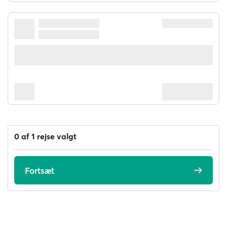
0 af 1 rejse valgt
Fortsæt