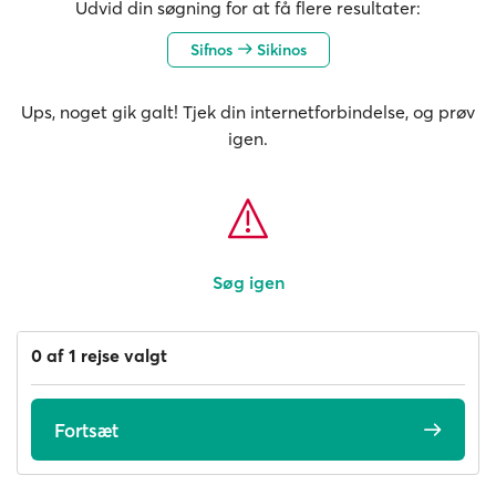
Udvid din søgning for at få flere resultater:
Sifnos
Sikinos
Ups, noget gik galt! Tjek din internetforbindelse, og prøv
igen.
Søg igen
0 af 1 rejse valgt
Fortsæt