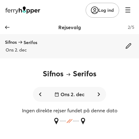
Log ind
Rejsevalg
2/5
Sifnos
Serifos
Ons 2. dec
Sifnos
Serifos
Ons 2. dec
Ingen direkte rejser fundet på denne dato