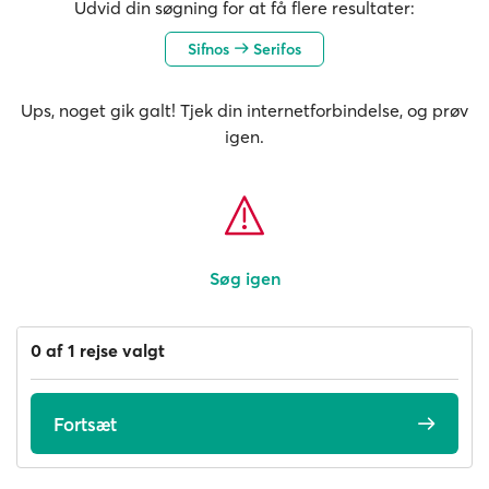
Udvid din søgning for at få flere resultater:
Sifnos
Serifos
Ups, noget gik galt! Tjek din internetforbindelse, og prøv
igen.
Søg igen
0 af 1 rejse valgt
Fortsæt