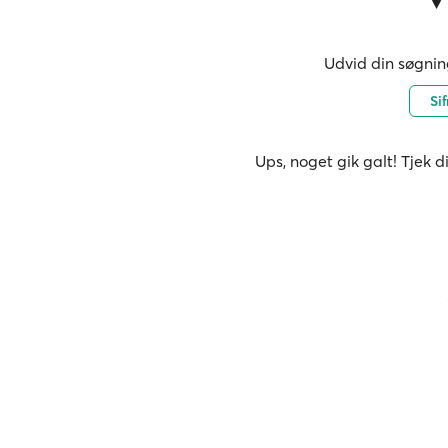
Udvid din søgning
Si
Ups, noget gik galt! Tjek d