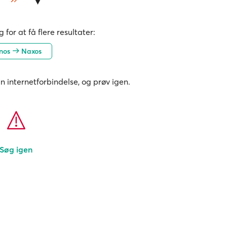
 for at få flere resultater:
fnos
Naxos
in internetforbindelse, og prøv igen.
Søg igen