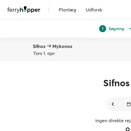
|
Planlæg
Udforsk
Søgning
1
Sifnos
Mykonos
Tors 1. apr
Sifnos
Ingen direkte re