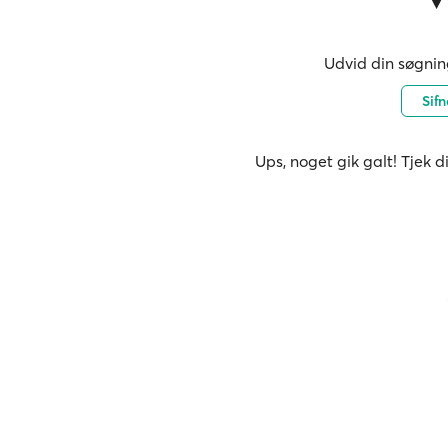
Udvid din søgning
Sif
Ups, noget gik galt! Tjek d