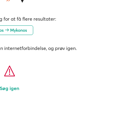
 for at få flere resultater:
nos
Mykonos
in internetforbindelse, og prøv igen.
Søg igen