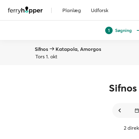
|
Planlæg
Udforsk
Søgning
1
Sifnos
Katapola, Amorgos
Tors 1. okt
Sifnos
2 dire