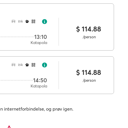
$ 114.88
13:10
/person
Katapola
$ 114.88
14:50
/person
Katapola
in internetforbindelse, og prøv igen.