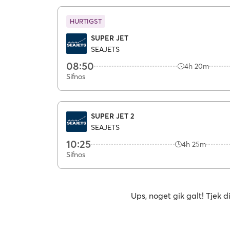
HURTIGST
SUPER JET
SEAJETS
08:50
4h 20m
Sifnos
SUPER JET 2
SEAJETS
10:25
4h 25m
Sifnos
Ups, noget gik galt! Tjek d