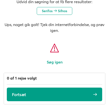
Udvid din søgning for at få flere resultater:
Serifos
Sifnos
Ups, noget gik galt! Tjek din internetforbindelse, og prøv
igen.
Søg igen
0 af 1 rejse valgt
Fortsæt