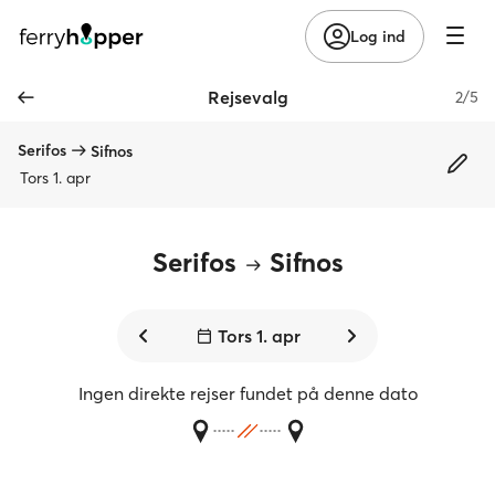
Log ind
Rejsevalg
2/5
Serifos
Sifnos
Tors 1. apr
Serifos
Sifnos
Tors 1. apr
Ingen direkte rejser fundet på denne dato