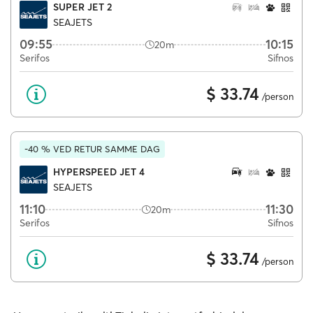
SUPER JET 2
SEAJETS
09:55
10:15
20m
Serifos
Sifnos
$ 33.74
/person
-40 % VED RETUR SAMME DAG
HYPERSPEED JET 4
SEAJETS
11:10
11:30
20m
Serifos
Sifnos
$ 33.74
/person