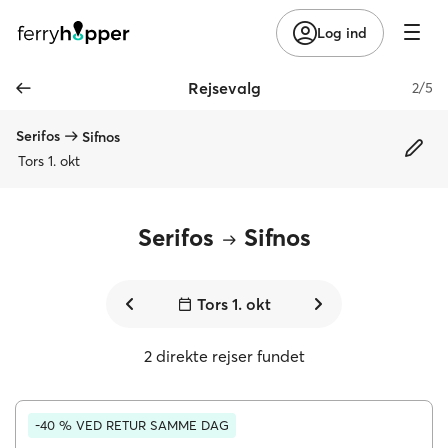
Log ind
Rejsevalg
2/5
Serifos
Sifnos
Tors 1. okt
Serifos
Sifnos
Tors 1. okt
2 direkte rejser fundet
-40 % VED RETUR SAMME DAG