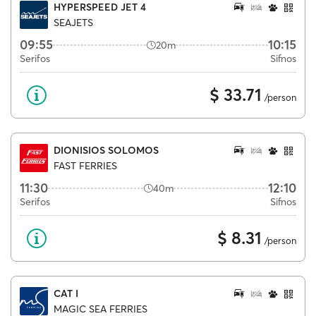
HYPERSPEED JET 4
SEAJETS
09:55
10:15
20m
Serifos
Sifnos
$ 33.71
/person
DIONISIOS SOLOMOS
FAST FERRIES
11:30
12:10
40m
Serifos
Sifnos
$ 8.31
/person
CAT I
MAGIC SEA FERRIES