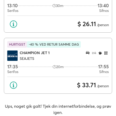
13:10
13:40
30m
Serifos
Sifnos
$ 26.11
/person
HURTIGST
-40 % VED RETUR SAMME DAG
CHAMPION JET 1
SEAJETS
17:35
17:55
20m
Serifos
Sifnos
$ 33.71
/person
Ups, noget gik galt! Tjek din internetforbindelse, og prøv
igen.