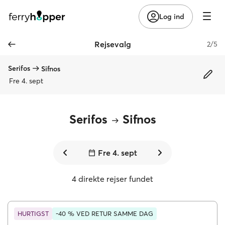
Log ind
Rejsevalg
2/5
Serifos
Sifnos
Fre 4. sept
Serifos
Sifnos
Fre 4. sept
4 direkte rejser fundet
HURTIGST
-40 % VED RETUR SAMME DAG