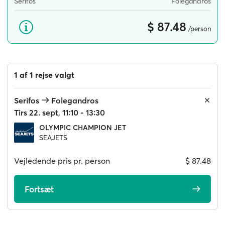
Serifos
Folegandros
$ 87.48
/person
1 af 1 rejse valgt
Serifos
Folegandros
Tirs 22. sept, 11:10 - 13:30
OLYMPIC CHAMPION JET
SEAJETS
Vejledende pris pr. person
$ 87.48
Fortsæt