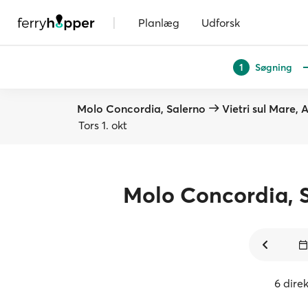
|
Planlæg
Udforsk
Søgning
1
Molo Concordia, Salerno
Vietri sul Mare, 
Tors 1. okt
Molo Concordia, 
6 direk