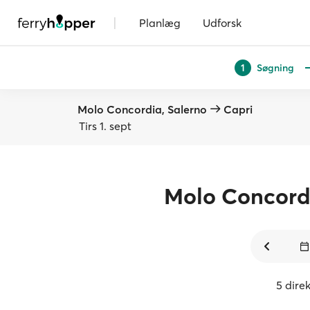
|
Planlæg
Udforsk
Søgning
1
Molo Concordia, Salerno
Capri
Tirs 1. sept
Molo Concordi
5 direk