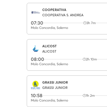
COOPERATIVA
COOPERATIVA S. ANDREA
07:30
3h 7m
Molo Concordia, Salerno
ALICOST
ALICOST
08:00
2h 10m
Molo Concordia, Salerno
GRASSI JUNIOR
GRASSI JUNIOR
10:58
1h 2m
Molo Concordia, Salerno