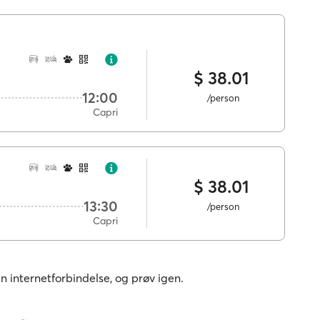
$ 38.01
12:00
/person
Capri
$ 38.01
13:30
/person
Capri
in internetforbindelse, og prøv igen.