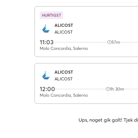
HURTIGST
ALICOST
ALICOST
11:03
57m
Molo Concordia, Salerno
ALICOST
ALICOST
12:00
1h 30m
Molo Concordia, Salerno
Ups, noget gik galt! Tjek d