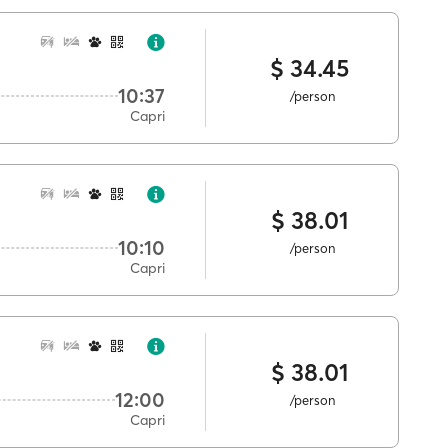
$ 34.45
10:37
/person
Capri
$ 38.01
10:10
/person
Capri
$ 38.01
12:00
/person
Capri