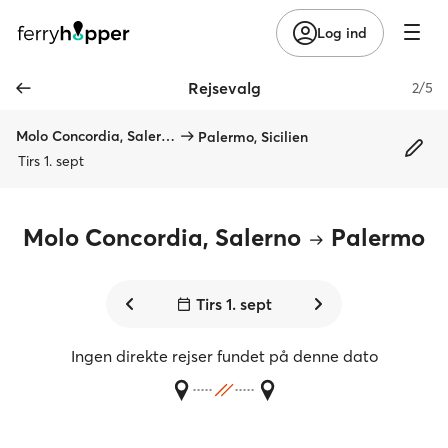
Log ind
Rejsevalg
2/5
Molo Concordia, Salerno
Palermo, Sicilien
Tirs 1. sept
Molo Concordia, Salerno
Palermo
Tirs 1. sept
Ingen direkte rejser fundet på denne dato