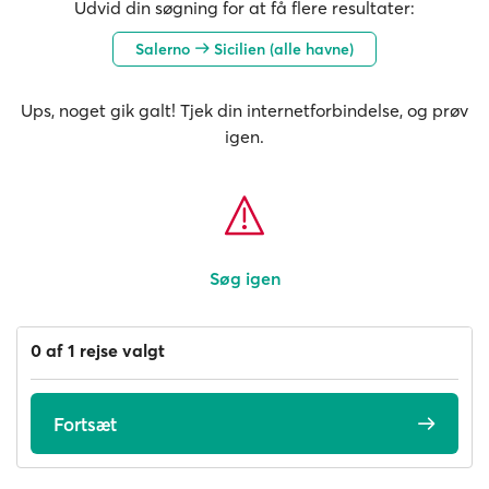
Udvid din søgning for at få flere resultater:
Salerno
Sicilien (alle havne)
Ups, noget gik galt! Tjek din internetforbindelse, og prøv
igen.
Søg igen
0 af 1 rejse valgt
Fortsæt