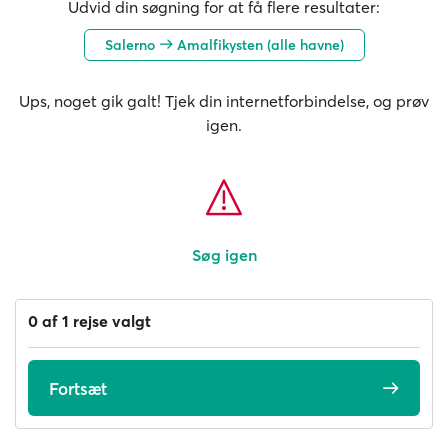
Udvid din søgning for at få flere resultater:
Salerno
Amalfikysten (alle havne)
Ups, noget gik galt! Tjek din internetforbindelse, og prøv
igen.
Søg igen
0 af 1 rejse valgt
Fortsæt