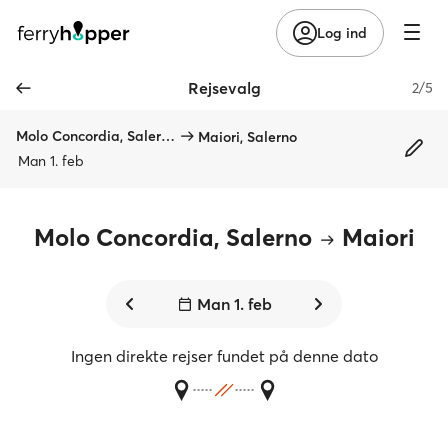
Log ind
Rejsevalg
2/5
Molo Concordia, Salerno
Maiori, Salerno
Man 1. feb
Molo Concordia, Salerno
Maiori
Man 1. feb
Ingen direkte rejser fundet på denne dato