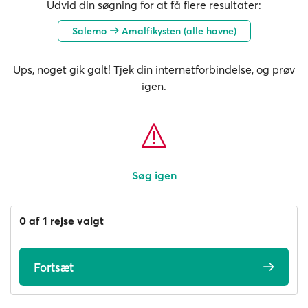
Udvid din søgning for at få flere resultater:
Salerno
Amalfikysten (alle havne)
Ups, noget gik galt! Tjek din internetforbindelse, og prøv
igen.
Søg igen
0 af 1 rejse valgt
Fortsæt