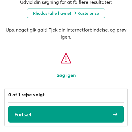
Udvid din søgning for at få flere resultater:
Rhodos (alle havne)
Kastelorizo
Ups, noget gik galt! Tjek din internetforbindelse, og prøv
igen.
Søg igen
0 af 1 rejse valgt
Fortsæt