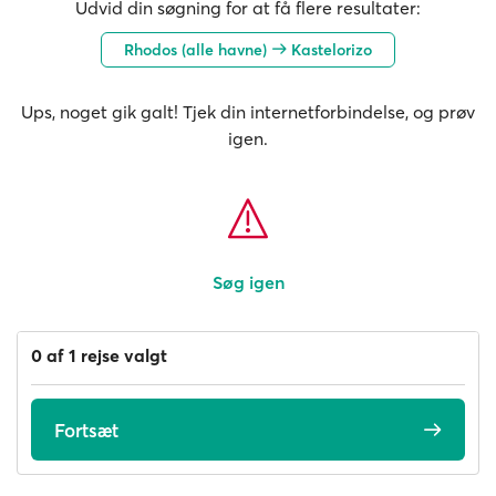
Udvid din søgning for at få flere resultater:
Rhodos (alle havne)
Kastelorizo
Ups, noget gik galt! Tjek din internetforbindelse, og prøv
igen.
Søg igen
0 af 1 rejse valgt
Fortsæt