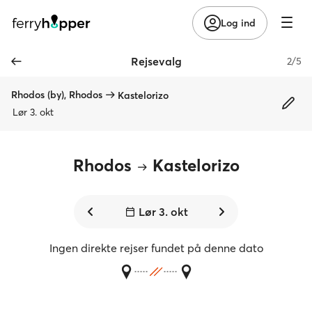
Log ind
Rejsevalg
2/5
Rhodos (by), Rhodos
Kastelorizo
Lør 3. okt
Rhodos
Kastelorizo
Lør 3. okt
Ingen direkte rejser fundet på denne dato