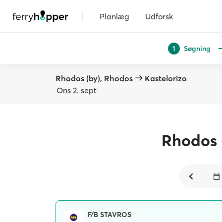
|
Planlæg
Udforsk
Søgning
1
Rhodos (by), Rhodos
Kastelorizo
Ons 2. sept
Rhodos
F/B STAVROS