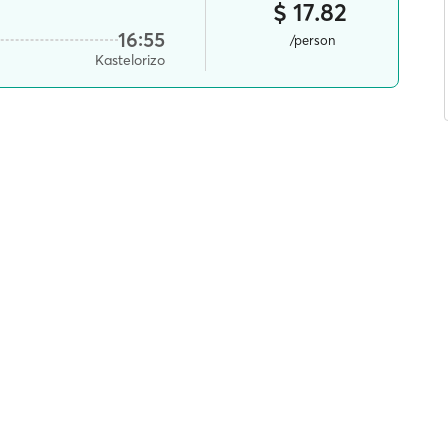
$ 17.82
16:55
/person
Kastelorizo