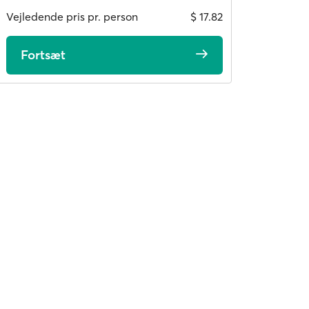
Vejledende pris pr. person
$ 17.82
Fortsæt