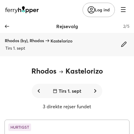
Log ind
Rejsevalg
2/5
Rhodos (by), Rhodos
Kastelorizo
Tirs 1. sept
Rhodos
Kastelorizo
Tirs 1. sept
3 direkte rejser fundet
HURTIGST