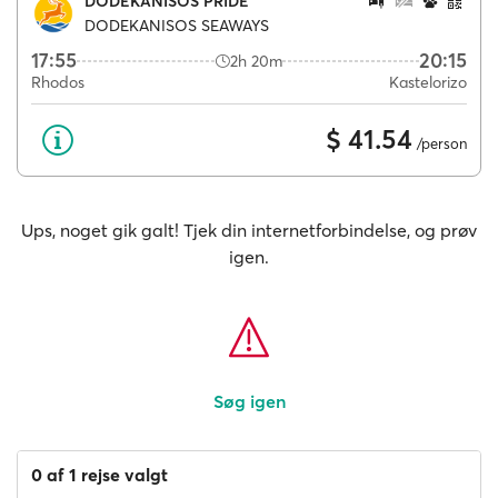
DODEKANISOS PRIDE
DODEKANISOS SEAWAYS
17:55
20:15
2h 20m
Rhodos
Kastelorizo
$ 41.54
/person
Ups, noget gik galt! Tjek din internetforbindelse, og prøv
igen.
Søg igen
0 af 1 rejse valgt