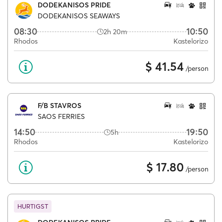
DODEKANISOS PRIDE
DODEKANISOS SEAWAYS
08:30
10:50
2h 20m
Rhodos
Kastelorizo
$ 41.54
/person
F/B STAVROS
SAOS FERRIES
14:50
19:50
5h
Rhodos
Kastelorizo
$ 17.80
/person
HURTIGST