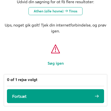
Udvid din søgning for at få flere resultater:
Athen (alle havne)
Tinos
Ups, noget gik galt! Tjek din internetforbindelse, og prøv
igen.
Søg igen
0 af 1 rejse valgt
Fortsæt