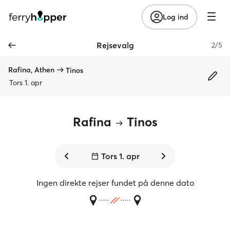
Log ind
Rejsevalg
2/5
Rafina, Athen
Tinos
Tors 1. apr
Rafina
Tinos
Tors 1. apr
Ingen direkte rejser fundet på denne dato