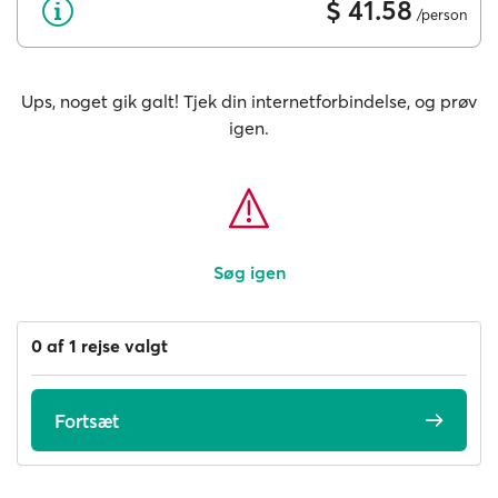
$ 41.58
/person
Ups, noget gik galt! Tjek din internetforbindelse, og prøv
igen.
Søg igen
0 af 1 rejse valgt
Fortsæt