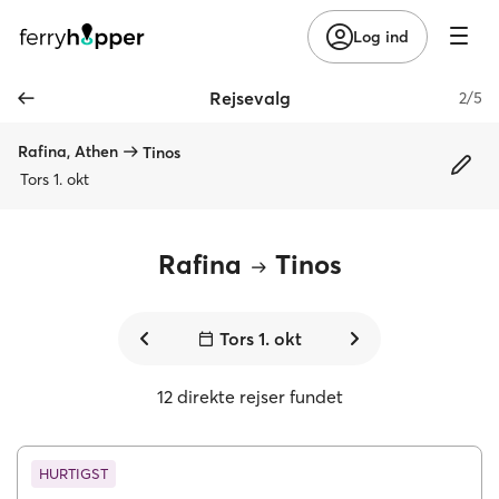
Log ind
Rejsevalg
2/5
Rafina, Athen
Tinos
Tors 1. okt
Rafina
Tinos
Tors 1. okt
12 direkte rejser fundet
HURTIGST