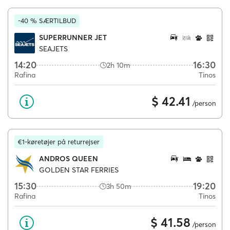
-40 % SÆRTILBUD
SUPERRUNNER JET
SEAJETS
14:20
16:30
2h 10m
Rafina
Tinos
$ 42.41
/person
€1-køretøjer på returrejser
ANDROS QUEEN
GOLDEN STAR FERRIES
15:30
19:20
3h 50m
Rafina
Tinos
$ 41.58
/person