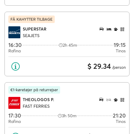
FÅ KAHYTTER TILBAGE
SUPERSTAR
SEAJETS
16:30
19:15
2h 45m
Rafina
Tinos
$ 29.34
/person
€1-køretøjer på returrejser
THEOLOGOS P.
FAST FERRIES
17:30
21:20
3h 50m
Rafina
Tinos