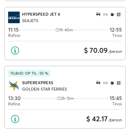
HYPERSPEED JET 4
SEAJETS
11:15
12:55
1h 40m
Rafina
Tinos
$ 70.09
/person
TILBUD: OP TIL -35 %
SUPEREXPRESS
GOLDEN STAR FERRIES
13:30
15:45
2h 15m
Rafina
Tinos
$ 42.17
/person