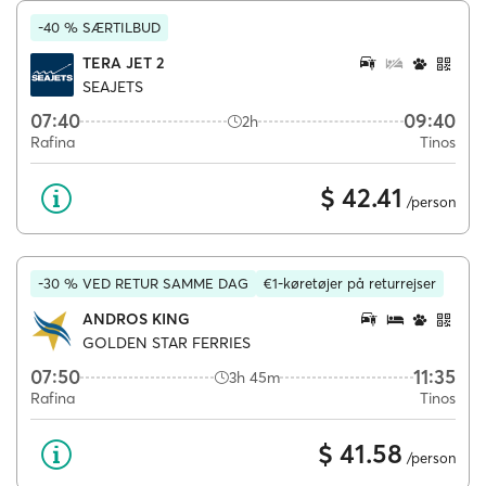
-40 % SÆRTILBUD
TERA JET 2
SEAJETS
07:40
09:40
2h
Rafina
Tinos
$ 42.41
/person
-30 % VED RETUR SAMME DAG
€1-køretøjer på returrejser
ANDROS KING
GOLDEN STAR FERRIES
07:50
11:35
3h 45m
Rafina
Tinos
$ 41.58
/person