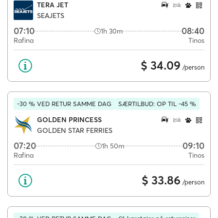
TERA JET
SEAJETS
07:10
08:40
1h 30m
Rafina
Tinos
$ 34.09
/person
-30 % VED RETUR SAMME DAG
SÆRTILBUD: OP TIL -45 %
GOLDEN PRINCESS
GOLDEN STAR FERRIES
07:20
09:10
1h 50m
Rafina
Tinos
$ 33.86
/person