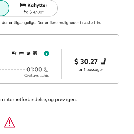
Kahytter
fra $ 47.00*
, der er tilgængelige. Der er flere muligheder i næste trin.
$ 30.27
01:00
for 1 passager
Civitavecchia
in internetforbindelse, og prøv igen.