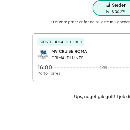
Sæder
fra $ 30.27*
* De viste priser er for de billigste muligheder
SIDSTE UDKALD-TILBUD
MV CRUISE ROMA
GRIMALDI LINES
16:00
9h
Porto Torres
Ups, noget gik galt! Tjek d