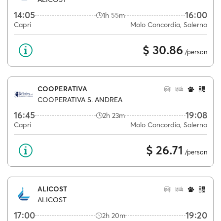
14:05
16:00
1h 55m
Capri
Molo Concordia, Salerno
$ 30.86
/person
COOPERATIVA
COOPERATIVA S. ANDREA
16:45
19:08
2h 23m
Capri
Molo Concordia, Salerno
$ 26.71
/person
ALICOST
ALICOST
17:00
19:20
2h 20m