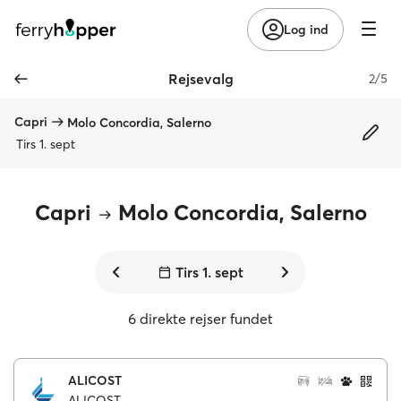
Log ind
Rejsevalg
2/5
Capri
Molo Concordia, Salerno
Tirs 1. sept
Capri
Molo Concordia, Salerno
Tirs 1. sept
6 direkte rejser fundet
ALICOST
ALICOST