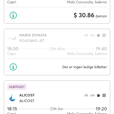
Capri
Molo Concordia, Salerno
$ 30.86
/person
MARIA DONATA
POSITANO JET
18:00
19:40
1h 40m
Capri
Molo Concordia, Salerno
Der er ingen ledige billetter
HURTIGST
ALICOST
ALICOST
18:15
19:20
1h 5m
Capri
Molo Concordia, Salerno