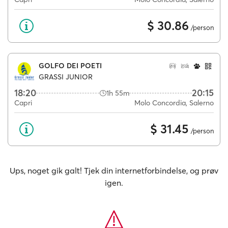
$ 30.86
/person
GOLFO DEI POETI
GRASSI JUNIOR
18:20
20:15
1h 55m
Capri
Molo Concordia, Salerno
$ 31.45
/person
Ups, noget gik galt! Tjek din internetforbindelse, og prøv
igen.