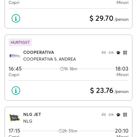
Capri
Minori
$ 29.70
/person
HURTIGST
COOPERATIVA
COOPERATIVA S. ANDREA
16:45
18:03
1h 18m
Capri
Minori
$ 23.76
/person
NLG JET
NLG
17:15
20:10
2h 55m
Capri
Minori