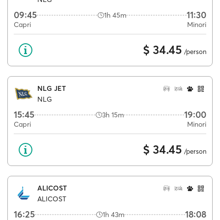
09:45
11:30
1h 45m
Capri
Minori
$ 34.45
/person
NLG JET
NLG
15:45
19:00
3h 15m
Capri
Minori
$ 34.45
/person
ALICOST
ALICOST
16:25
18:08
1h 43m