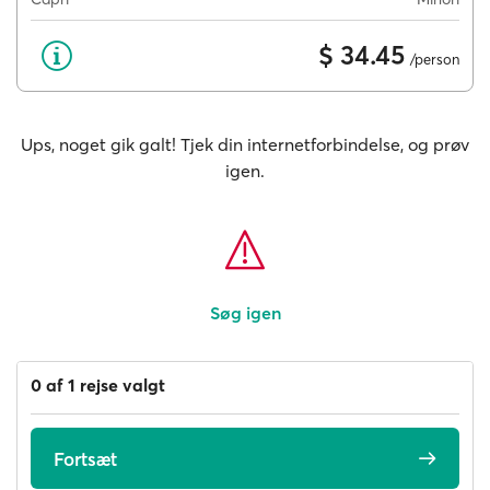
$ 34.45
/person
Ups, noget gik galt! Tjek din internetforbindelse, og prøv
igen.
Søg igen
0 af 1 rejse valgt
Fortsæt