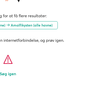
 for at få flere resultater:
vne)
Amalfikysten (alle havne)
in internetforbindelse, og prøv igen.
Søg igen