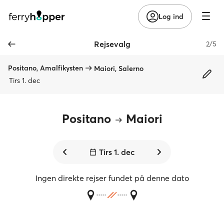
Log ind
Rejsevalg
2/5
Positano, Amalfikysten
Maiori, Salerno
Tirs 1. dec
Positano
Maiori
Tirs 1. dec
Ingen direkte rejser fundet på denne dato