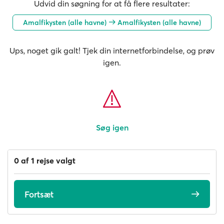
Udvid din søgning for at få flere resultater:
Amalfikysten (alle havne)
Amalfikysten (alle havne)
Ups, noget gik galt! Tjek din internetforbindelse, og prøv
igen.
Søg igen
0 af 1 rejse valgt
Fortsæt