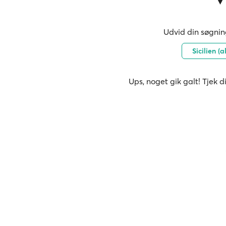
Udvid din søgning
Sicilien (
Ups, noget gik galt! Tjek d