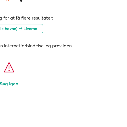
 for at få flere resultater:
alle havne)
Livorno
in internetforbindelse, og prøv igen.
Søg igen