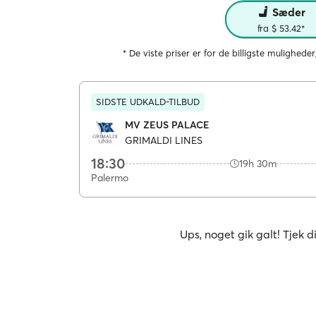
Sæder
fra $ 53.42*
* De viste priser er for de billigste muligheder
SIDSTE UDKALD-TILBUD
MV ZEUS PALACE
GRIMALDI LINES
18:30
19h 30m
Palermo
Ups, noget gik galt! Tjek d