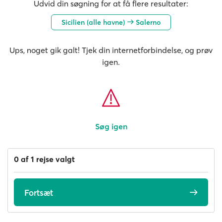
Udvid din søgning for at få flere resultater:
Sicilien (alle havne)
Salerno
Ups, noget gik galt! Tjek din internetforbindelse, og prøv
igen.
Søg igen
0 af 1 rejse valgt
Fortsæt