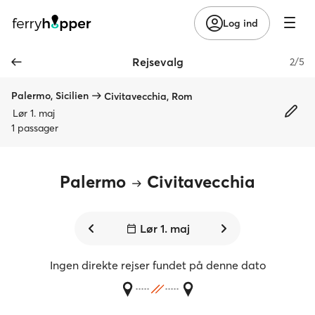
Log ind
Rejsevalg
2/5
Palermo, Sicilien
Civitavecchia, Rom
Lør 1. maj
1 passager
Palermo
Civitavecchia
Lør 1. maj
Ingen direkte rejser fundet på denne dato