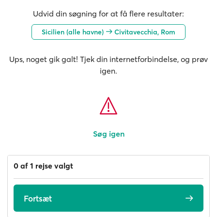
Udvid din søgning for at få flere resultater:
Sicilien (alle havne)
Civitavecchia, Rom
Ups, noget gik galt! Tjek din internetforbindelse, og prøv
igen.
Søg igen
0 af 1 rejse valgt
Fortsæt