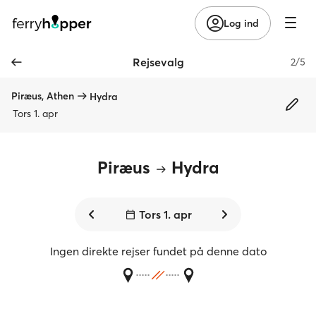
Log ind
Rejsevalg
2/5
Piræus, Athen
Hydra
Tors 1. apr
Piræus
Hydra
Tors 1. apr
Ingen direkte rejser fundet på denne dato