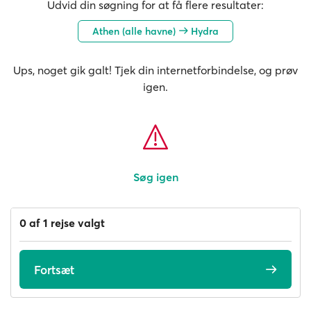
Udvid din søgning for at få flere resultater:
Athen (alle havne)
Hydra
Ups, noget gik galt! Tjek din internetforbindelse, og prøv
igen.
Søg igen
0 af 1 rejse valgt
Fortsæt