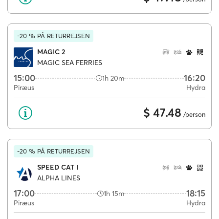
-20 % PÅ RETURREJSEN
MAGIC 2
MAGIC SEA FERRIES
15:00
16:20
1h 20m
Piræus
Hydra
$ 47.48
/person
-20 % PÅ RETURREJSEN
SPEED CAT I
ALPHA LINES
17:00
18:15
1h 15m
Piræus
Hydra