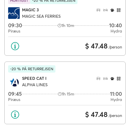
HURTIGST
-20 % PÅ RETURREJSEN
MAGIC 3
MAGIC SEA FERRIES
09:30
10:40
1h 10m
Piræus
Hydra
$ 47.48
/person
-20 % PÅ RETURREJSEN
SPEED CAT I
ALPHA LINES
09:45
11:00
1h 15m
Piræus
Hydra
$ 47.48
/person