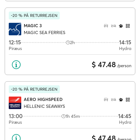
-20 % PÅ RETURREJSEN
MAGIC 3
MAGIC SEA FERRIES
12:15
14:15
2h
Piræus
Hydra
$ 47.48
/person
-20 % PÅ RETURREJSEN
AERO HIGHSPEED
HELLENIC SEAWAYS
13:00
14:45
1h 45m
Piræus
Hydra
$ 47.48
/person