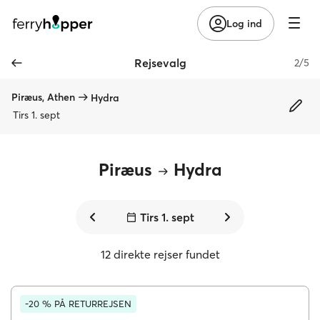
Log ind
Rejsevalg
2/5
Piræus, Athen
Hydra
Tirs 1. sept
Piræus
Hydra
Tirs 1. sept
12 direkte rejser fundet
-20 % PÅ RETURREJSEN