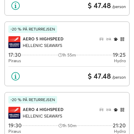
$ 47.48
/person
-20 % PÅ RETURREJSEN
AERO 5 HIGHSPEED
HELLENIC SEAWAYS
17:30
19:25
1h 55m
Piræus
Hydra
$ 47.48
/person
-20 % PÅ RETURREJSEN
AERO 4 HIGHSPEED
HELLENIC SEAWAYS
19:30
21:20
1h 50m
Piræus
Hydra