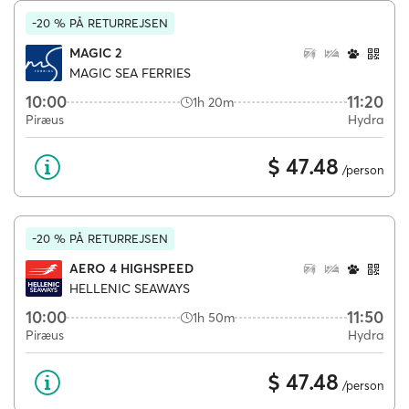
-20 % PÅ RETURREJSEN
MAGIC 2
MAGIC SEA FERRIES
10:00
11:20
1h 20m
Piræus
Hydra
$ 47.48
/person
-20 % PÅ RETURREJSEN
AERO 4 HIGHSPEED
HELLENIC SEAWAYS
10:00
11:50
1h 50m
Piræus
Hydra
$ 47.48
/person