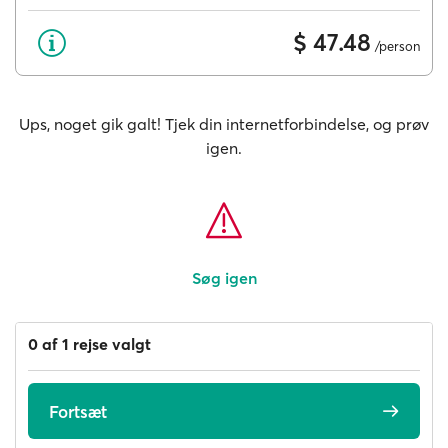
$ 47.48
/person
Ups, noget gik galt! Tjek din internetforbindelse, og prøv
igen.
Søg igen
0 af 1 rejse valgt
Fortsæt