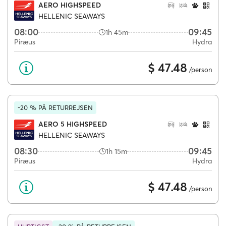
AERO HIGHSPEED
HELLENIC SEAWAYS
08:00
09:45
1h 45m
Piræus
Hydra
$ 47.48
/person
-20 % PÅ RETURREJSEN
AERO 5 HIGHSPEED
HELLENIC SEAWAYS
08:30
09:45
1h 15m
Piræus
Hydra
$ 47.48
/person