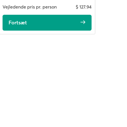
Vejledende pris pr. person
$ 127.94
Fortsæt