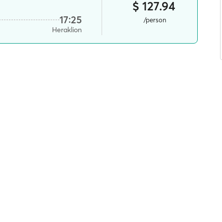
$ 127.94
17:25
/person
Heraklion