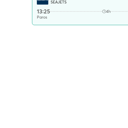
SEAJETS
13:25
4h
Paros