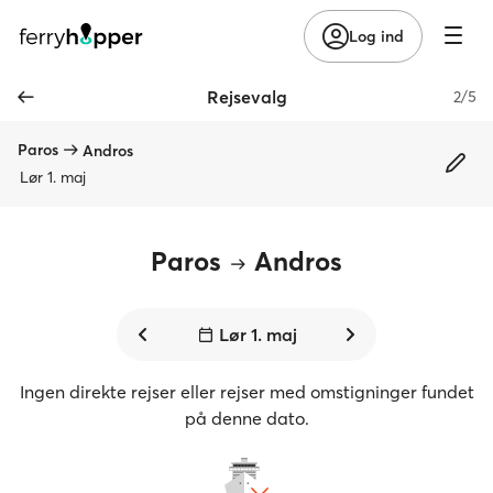
Log ind
Rejsevalg
2/5
Paros
Andros
Lør 1. maj
Paros
Andros
Lør 1. maj
Ingen direkte rejser eller rejser med omstigninger fundet
på denne dato.