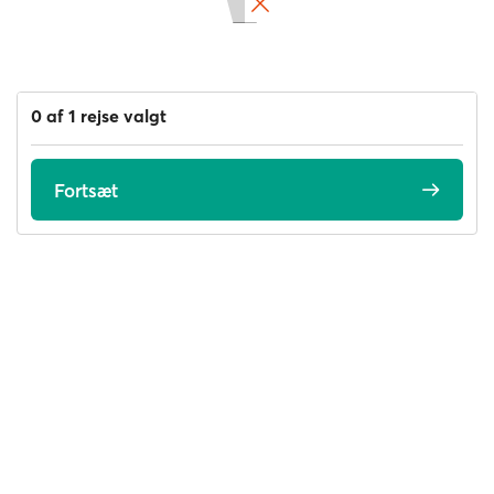
0 af 1 rejse valgt
Fortsæt